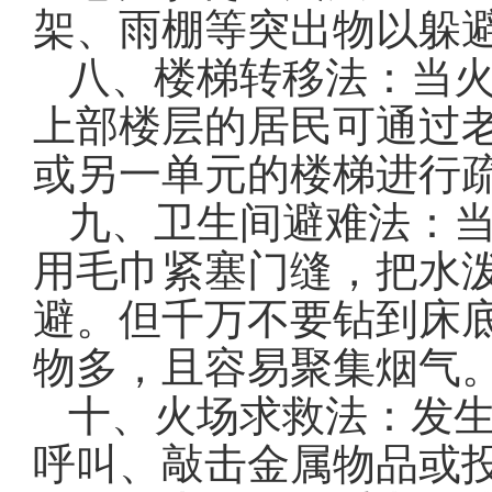
架、雨棚等突出物以躲
八、楼梯转移法：当
上部楼层的居民可通过
或另一单元的楼梯进行
九、卫生间避难法：
用毛巾紧塞门缝，把水
避。但千万不要钻到床
物多，且容易聚集烟气
十、火场求救法：发
呼叫、敲击金属物品或