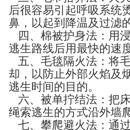
后很容易引起呼吸系统
鼻，以起到降温及过滤
四、棉被护身法：用
逃生路线后用最快的速
五、毛毯隔火法：将
却，以防止外部火焰及
逃生时间的目的。
六、被单拧结法：把
绳索逃生的方式沿外墙
七、攀爬避火法：通