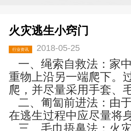
火灾逃生小窍门
2018-05-25
行业资讯
一、绳索自救法：家
重物上沿另一端爬下。
爬，并尽量采用手套、
二、匍匐前进法：由
在逃生过程中应尽量将
三、毛巾捂鼻法：火