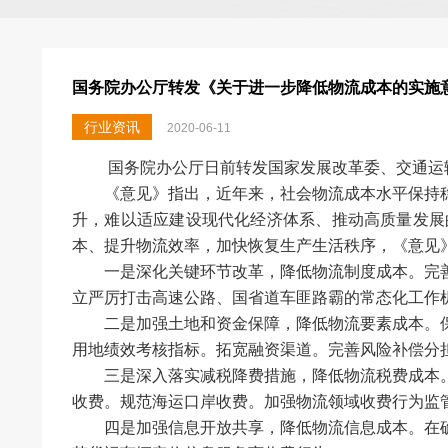
国务院办公厅转发《关于进一步降低物流成本的实施
行业资讯
2020-06-11
国务院办公厅日前转发国家发展改革委、交通运
《意见》指出，近年来，社会物流成本水平保持
升，难以适应建设现代化经济体系、推动高质量发展
本、提升物流效率，加快恢复生产生活秩序，《意见
一是深化关键环节改革，降低物流制度成本。完
立严厉打击高速公路、国省道车匪路霸的常态化工作
二是加强土地和资金保障，降低物流要素成本。
用地绩效考核指标。拓宽融资渠道。完善风险补偿分
三是深入落实减税降费措施，降低物流税费成本
收费。规范海运口岸收费。加强物流领域收费行为监
四是加强信息开放共享，降低物流信息成本。在