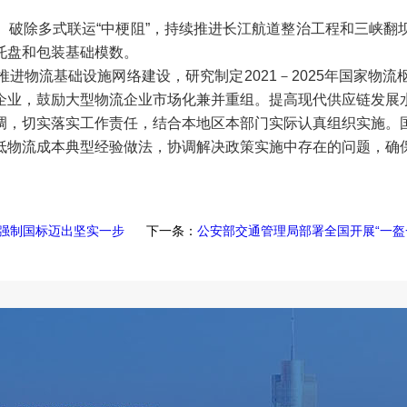
。破除多式联运“中梗阻”，持续推进长江航道整治工程和三峡翻
托盘和包装基础模数。
进物流基础设施网络建设，研究制定2021－2025年国家物
企业，鼓励大型物流企业市场化兼并重组。提高现代供应链发展
调，切实落实工作责任，结合本地区本部门实际认真组织实施。
低物流成本典型经验做法，协调解决政策实施中存在的问题，确
强制国标迈出坚实一步
下一条：
公安部交通管理局部署全国开展“一盔