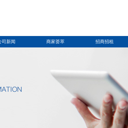
公司新闻
商家荟萃
招商招租