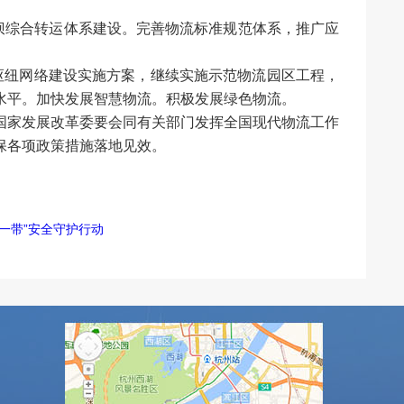
坝综合转运体系建设。完善物流标准规范体系，推广应
流枢纽网络建设实施方案，继续实施示范物流园区工程，
水平。加快发展智慧物流。积极发展绿色物流。
国家发展改革委要会同有关部门发挥全国现代物流工作
保各项政策措施落地见效。
一带”安全守护行动