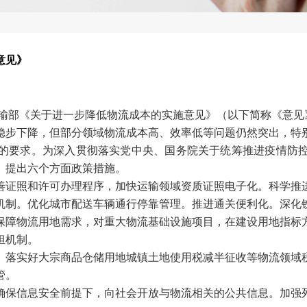
意见》
输部《关于进一步降低物流成本的实施意见》（以下简称《意见
稳步下降，但部分领域物流成本高、效率低等问题仍然突出，特
的要求。为深入贯彻落实党中央、国务院关于统筹推进疫情防
》提出六个方面政策措施。
善证照和许可办理程序，加快运输领域资质证照电子化。科学推
机制。优化城市配送车辆通行停靠管理。推进通关便利化。深化
保障物流用地需求，对重大物流基础设施项目，在建设用地指标
担机制。
。落实好大宗商品仓储用地城镇土地使用税减半征收等物流领域
管。
确保信息安全前提下，向社会开放与物流相关的公共信息。加强