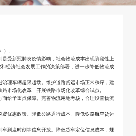
》）。
别是受新冠肺炎疫情影响，社会物流成本出现阶段性上
控和经济社会发展工作的决策部署，进一步降低物流成
进治理车辆超限超载。维护道路货运市场正常秩序，建
铁路市场化改革，开展铁路市场化改革综合试点。
方面给予重点保障。完善物流用地考核，合理设置物流
税费优惠政策。降低公路通行成本。降低铁路航空货运
列车到发时刻等信息开放。降低货车定位信息成本，规